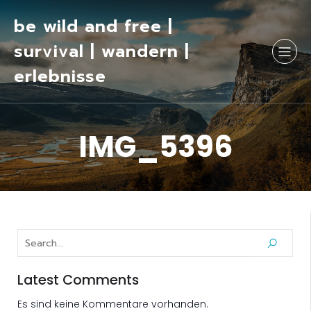
be wild and free |
survival | wandern |
erlebnisse
IMG_5396
Latest Comments
Es sind keine Kommentare vorhanden.