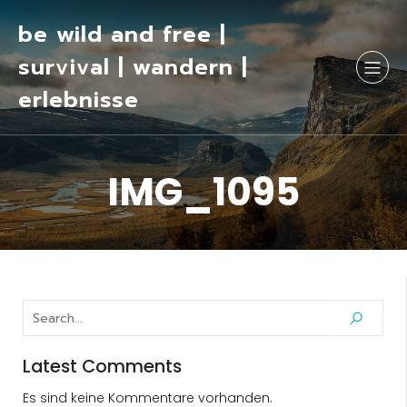
be wild and free |
survival | wandern |
erlebnisse
IMG_1095
Latest Comments
Es sind keine Kommentare vorhanden.