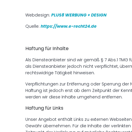
Webdesign:
PLUS8 WERBUNG + DESIGN
Quelle:
https://www.e-recht24.de
Haftung für Inhalte
Als Diensteanbieter sind wir gemäß § 7 Abs.1 TMG f
als Diensteanbieter jedoch nicht verpflichtet, üb
rechtswidrige Tätigkeit hinweisen.
Verpflichtungen zur Entfernung oder Sperrung der
Haftung ist jedoch erst ab dem Zeitpunkt der Ken
werden wir diese Inhalte umgehend entfernen.
Haftung für Links
Unser Angebot enthält Links zu externen Webseiten D
Gewähr übernehmen. Für die Inhalte der verlinkten S