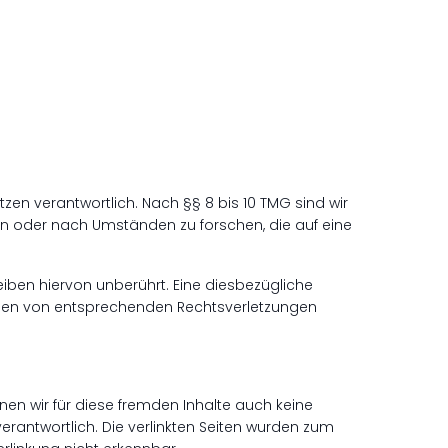
zen verantwortlich. Nach §§ 8 bis 10 TMG sind wir
en oder nach Umständen zu forschen, die auf eine
iben hiervon unberührt. Eine diesbezügliche
erden von entsprechenden Rechtsverletzungen
nnen wir für diese fremden Inhalte auch keine
verantwortlich. Die verlinkten Seiten wurden zum