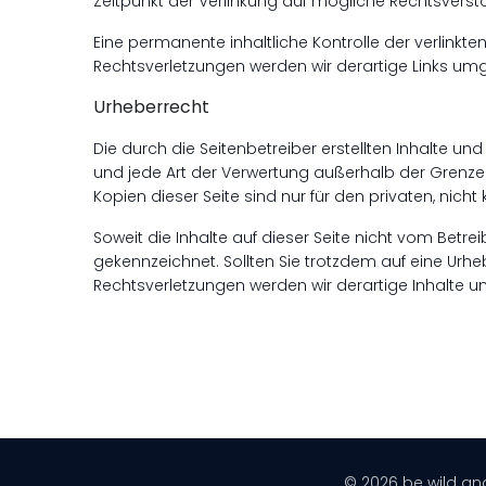
Zeitpunkt der Verlinkung auf mögliche Rechtsverstö
Eine permanente inhaltliche Kontrolle der verlinkt
Rechtsverletzungen werden wir derartige Links um
Urheberrecht
Die durch die Seitenbetreiber erstellten Inhalte u
und jede Art der Verwertung außerhalb der Grenzen
Kopien dieser Seite sind nur für den privaten, nic
Soweit die Inhalte auf dieser Seite nicht vom Betre
gekennzeichnet. Sollten Sie trotzdem auf eine Ur
Rechtsverletzungen werden wir derartige Inhalte 
© 2026 be wild and