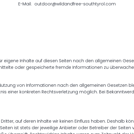
E-Mail:
outdoor@wildandfree-southtyrol.com
ür eigene Inhalte auf diesen Seiten nach den allgemeinen Geset
ermittelte oder gespeicherte fremde Informationen zu überwach
 Nutzung von Informationen nach den allgemeinen Gesetzen ble
ntnis einer konkreten Rechtsverletzung möglich. Bei Bekanntw
ritter, auf deren Inhalte wir keinen Einfluss haben. Deshalb kö
eiten ist stets der jeweilige Anbieter oder Betreiber der Seiten 