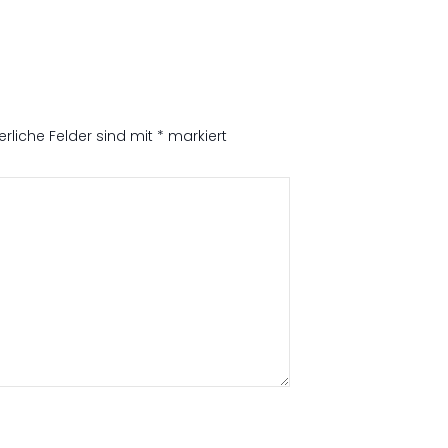
erliche Felder sind mit
*
markiert