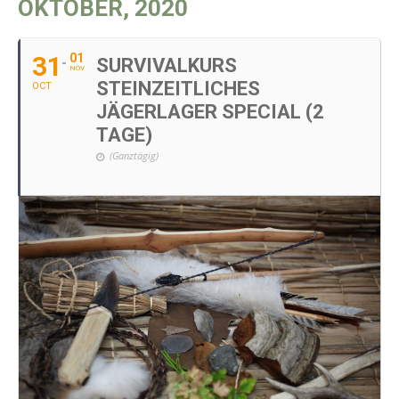
OKTOBER, 2020
31
01
SURVIVALKURS
NOV
STEINZEITLICHES
OCT
JÄGERLAGER SPECIAL (2
TAGE)
(ganztägig)